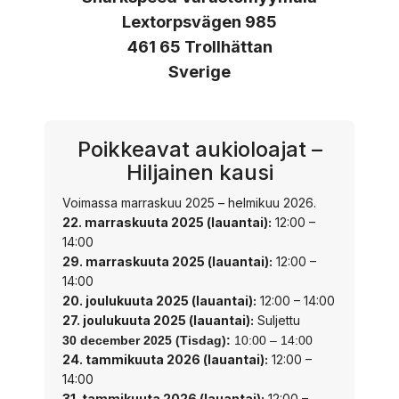
Lextorpsvägen 985
461 65 Trollhättan
Sverige
Poikkeavat aukioloajat –
Hiljainen kausi
Voimassa marraskuu 2025 – helmikuu 2026.
22. marraskuuta 2025 (lauantai):
12:00 –
14:00
29. marraskuuta 2025 (lauantai):
12:00 –
14:00
20. joulukuuta 2025 (lauantai):
12:00 – 14:00
27. joulukuuta 2025 (lauantai):
Suljettu
30 december 2025 (Tisdag):
10:00 – 14:00
24. tammikuuta 2026 (lauantai):
12:00 –
14:00
31. tammikuuta 2026 (lauantai):
12:00 –