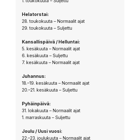
1. toukokuuta – Suljettu
Helatorstai:
28. toukokuuta – Normaalit ajat
29. toukokuuta – Suljettu
Kansallispäivä / Helluntai:
5. kesäkuuta – Normaalit ajat
6. kesäkuuta – Suljettu
7. kesäkuuta – Normaalit ajat
Juhannus:
18.–19. kesäkuuta – Normaalit ajat
20.–21. kesäkuuta – Suljettu
Pyhäinpäivä:
31. lokakuuta – Normaalit ajat
1. marraskuuta – Suljettu
Joulu / Uusi vuosi:
22.–23. joulukuuta – Normaalit ajat