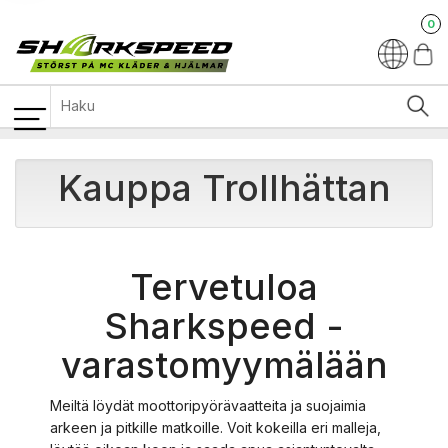
0
Kauppa Trollhättan
Tervetuloa
Sharkspeed -
varastomyymälään
Meiltä löydät moottoripyörävaatteita ja suojaimia
arkeen ja pitkille matkoille. Voit kokeilla eri malleja,