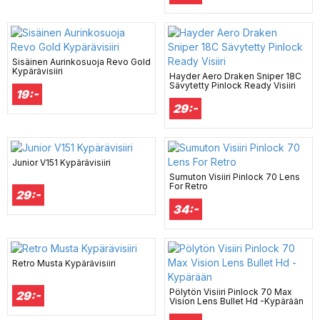
Sisäinen Aurinkosuoja Revo Gold
Kypärävisiiri
Hayder Aero Draken Sniper 18C
Sävytetty Pinlock Ready Visiiri
19:-
29:-
Junior V151 Kypärävisiiri
Sumuton Visiiri Pinlock 70 Lens
For Retro
29:-
34:-
Retro Musta Kypärävisiiri
Pölytön Visiiri Pinlock 70 Max
29:-
Vision Lens Bullet Hd -Kypärään