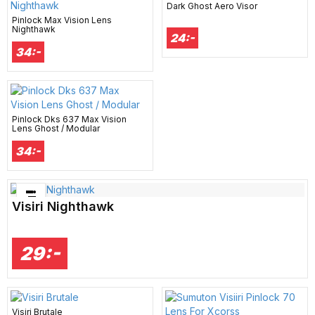
Dark Ghost Aero Visor
Pinlock Max Vision Lens
Nighthawk
24:-
34:-
Pinlock Dks 637 Max Vision
Lens Ghost / Modular
34:-
Bästsäljare just nu!
Visiri Nighthawk
29:-
Visiri Brutale