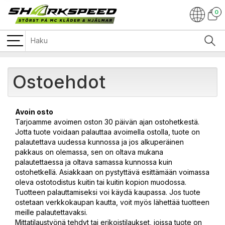
0
Ostoehdot
Avoin osto
Tarjoamme avoimen oston 30 päivän ajan ostohetkestä.
Jotta tuote voidaan palauttaa avoimella ostolla, tuote on
palautettava uudessa kunnossa ja jos alkuperäinen
pakkaus on olemassa, sen on oltava mukana
palautettaessa ja oltava samassa kunnossa kuin
ostohetkellä. Asiakkaan on pystyttävä esittämään voimassa
oleva ostotodistus kuitin tai kuitin kopion muodossa.
Tuotteen palauttamiseksi voi käydä kaupassa. Jos tuote
ostetaan verkkokaupan kautta, voit myös lähettää tuotteen
meille palautettavaksi.
Mittatilaustyönä tehdyt tai erikoistilaukset, joissa tuote on