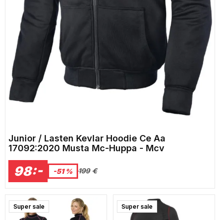
Junior / Lasten Kevlar Hoodie Ce Aa
17092:2020 Musta Mc-Huppa - Mcv
98:-
199
€
-51 %
Super sale
Super sale