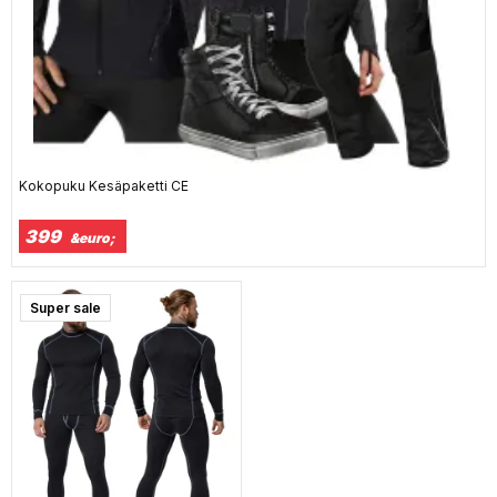
Kokopuku Kesäpaketti CE
399
&euro;
Super sale