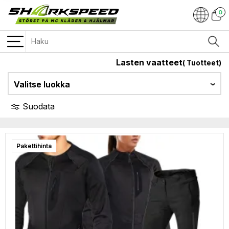
0
Lasten vaatteet
(
Tuotteet)
Valitse luokka
Suodata
Pakettihinta