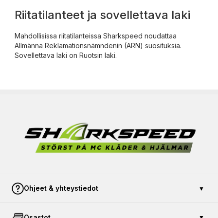
Riitatilanteet ja sovellettava laki
Mahdollisissa riitatilanteissa Sharkspeed noudattaa
Allmänna Reklamationsnämndenin (ARN) suosituksia.
Sovellettava laki on Ruotsin laki.
Ohjeet & yhteystiedot
▼
Ota yhteyttä
Osastot
▼