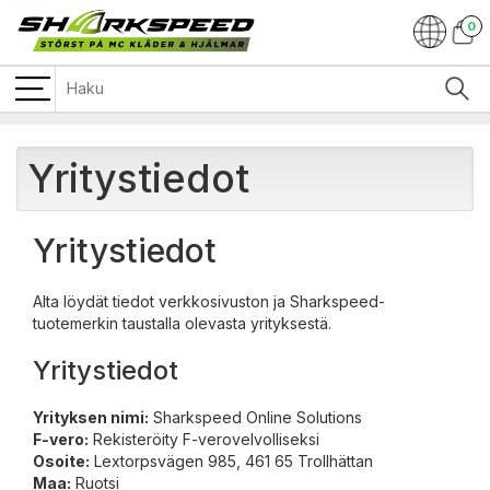
0
Yritystiedot
Yritystiedot
Alta löydät tiedot verkkosivuston ja Sharkspeed-
tuotemerkin taustalla olevasta yrityksestä.
Yritystiedot
Yrityksen nimi:
Sharkspeed Online Solutions
F-vero:
Rekisteröity F-verovelvolliseksi
Osoite:
Lextorpsvägen 985, 461 65 Trollhättan
Maa:
Ruotsi