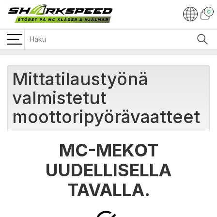
0
Mittatilaustyönä
valmistetut
moottoripyörävaatteet
MC-MEKOT
UUDELLISELLA
TAVALLA.