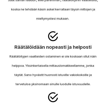
koska ne tehdään käsin askel kerrallaan täysin mittojen ja
mieltymystesi mukaan.
Räätälöidään nopeasti ja helposti
Räätälöityjen vaatteiden ostaminen ei ole koskaan ollut näin
helppoa.
Yksinkertaisella mittauslomakkeellamme, jonka
täytät. Sano hyvästit huonosti istuville vakiokokoille ja
tervetuloa yksinomaan sinulle luodulle istuvuudelle.