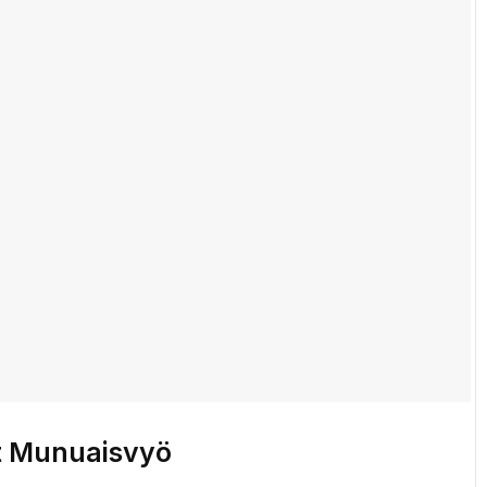
t Munuaisvyö