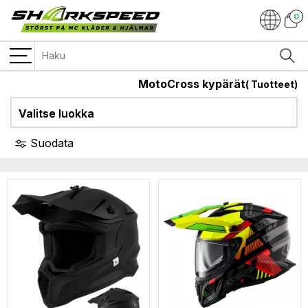
0
MotoCross kypärät
(
Tuotteet)
Valitse luokka
Suodata