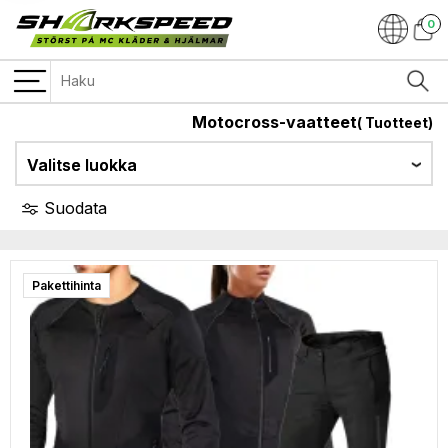
0
Motocross-vaatteet
(
Tuotteet)
Valitse luokka
Suodata
Pakettihinta