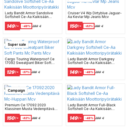
Lady Bandit Armor Sandolive
Cruiser V4 Wp Dirtyblue Jaguar-
Softshell Ce-Aa Kaikisään
Aa Kevlar Mp Jeans Mcv
Moottoripyörätakki
149:-
150:-
-48%
289
€
-62%
399
€
Super sale
Cargo Touring Waterproof Ce
Lady Bandit Armor Darkgrey
17092 Sweatpant Biker Soft
Softshell Ce-Aa Kaikisään
Pants Mc Pants Mcv
Moottoripyörätakki
129:-
149:-
-57%
299
€
-48%
289
€
Campaign
Premium Ce 17092:2020
Lady Bandit Armor Full-Black
Klassinen Musta Vedenpitävä
Softshell Ce-Aa Kaikisään
Mc-Huppari Mcv
Moottoripyörätakki
150:-
149:-
-62%
399
€
-48%
289
€