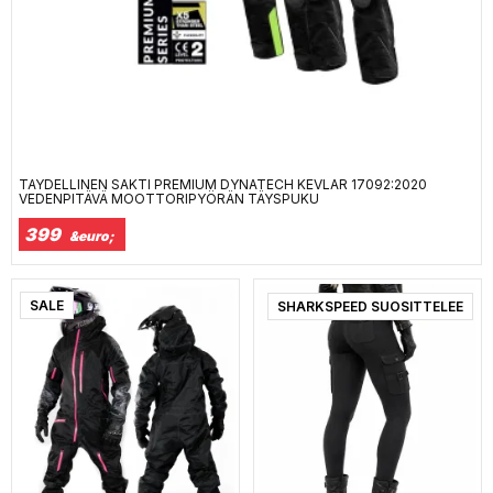
TÄYDELLINEN SAKTI PREMIUM DYNATECH KEVLAR 17092:2020
VEDENPITÄVÄ MOOTTORIPYÖRÄN TÄYSPUKU
399
&euro;
SALE
SHARKSPEED SUOSITTELEE