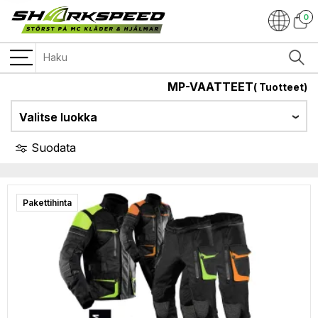
0
MP-VAATTEET
(
Tuotteet)
Valitse luokka
Suodata
Pakettihinta