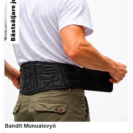
Bästsäljare just nu!
Bandit Munuaisvyö