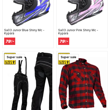
Sa03 Junior Blue Shiny Mc -
Sa03 Junior Pink Shiny Mc -
Kypärä
Kypärä
79:-
79:-
Super sale
Super sale