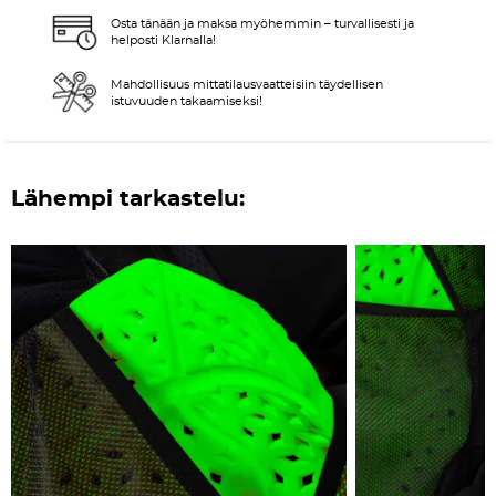
Osta tänään ja maksa myöhemmin – turvallisesti ja
helposti Klarnalla!
Mahdollisuus mittatilausvaatteisiin täydellisen
istuvuuden takaamiseksi!
Lähempi tarkastelu: