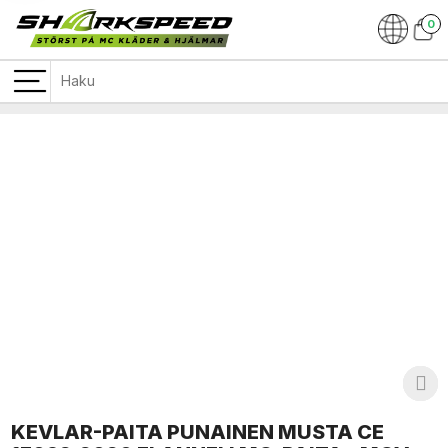
0
KEVLAR-PAITA PUNAINEN MUSTA CE