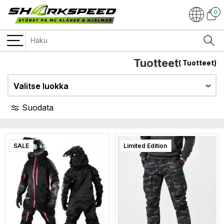
0
Tuotteet
(
Tuotteet)
Valitse luokka
Suodata
SALE
Limited Edition