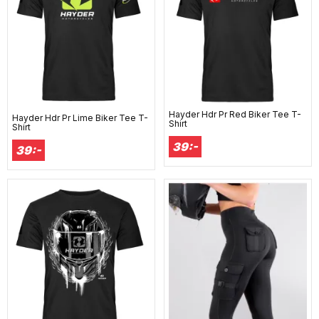
Hayder Hdr Pr Red Biker Tee T-
Hayder Hdr Pr Lime Biker Tee T-
Shirt
Shirt
39:-
39:-